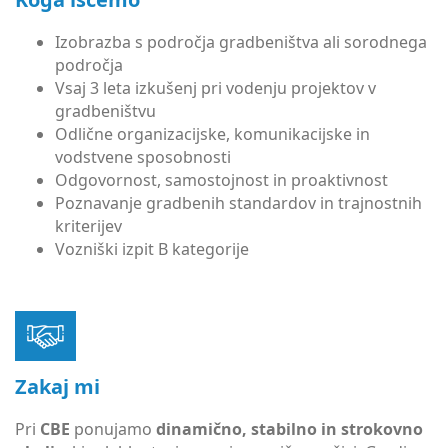
Izobrazba s področja gradbeništva ali sorodnega
področja
Vsaj 3 leta izkušenj pri vodenju projektov v
gradbeništvu
Odlične organizacijske, komunikacijske in
vodstvene sposobnosti
Odgovornost, samostojnost in proaktivnost
Poznavanje gradbenih standardov in trajnostnih
kriterijev
Vozniški izpit B kategorije
Zakaj mi
Pri
CBE
ponujamo
dinamično, stabilno in strokovno