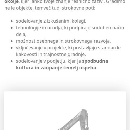
okolje
, kjer lahko tvoje znanje resnično zaživi. Gradimo
ne le objekte, temveč tudi strokovne poti:
sodelovanje z izkušenimi kolegi,
tehnologije in orodja, ki podpirajo sodoben način
dela,
možnost osebnega in strokovnega razvoja,
vključevanje v projekte, ki postavljajo standarde
kakovosti in trajnostne gradnje,
sodelovanje v podjetju, kjer je
spodbudna
kultura in zaupanje temelj uspeha.