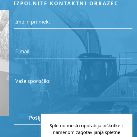
IZPOLNITE KONTAKTNI OBRAZEC
Ime in priimek:
E-mail:
Vaše sporočilo:
Spletno mesto uporablja piškotke z
namenom zagotavljanja spletne