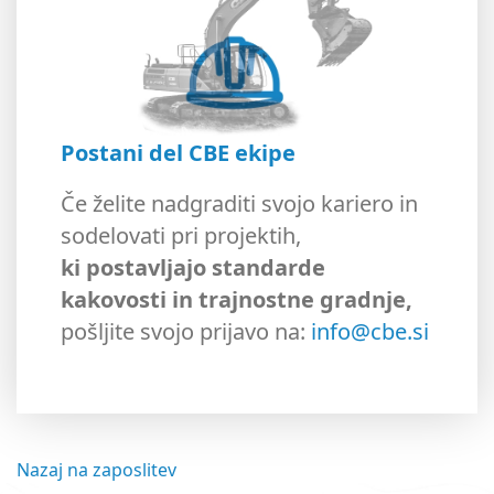
Postani del CBE ekipe
Če želite nadgraditi svojo kariero in
sodelovati pri projektih,
ki postavljajo standarde
kakovosti in trajnostne gradnje,
pošljite svojo prijavo na:
info@cbe.si
Nazaj na zaposlitev