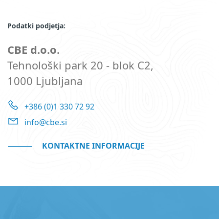
Podatki podjetja:
CBE d.o.o.
Tehnološki park 20 - blok C2,
1000 Ljubljana
+386 (0)1 330 72 92
info@cbe.si
KONTAKTNE INFORMACIJE