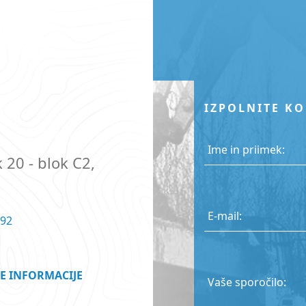
IZPOLNITE K
Ime in priimek:
 20 - blok C2,
E-mail:
 92
E INFORMACIJE
Vaše sporočilo: