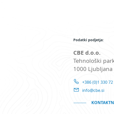
Podatki podjetja:
CBE d.o.o.
Tehnološki park
1000 Ljubljana
+386 (0)1 330 72
info@cbe.si
KONTAKTN